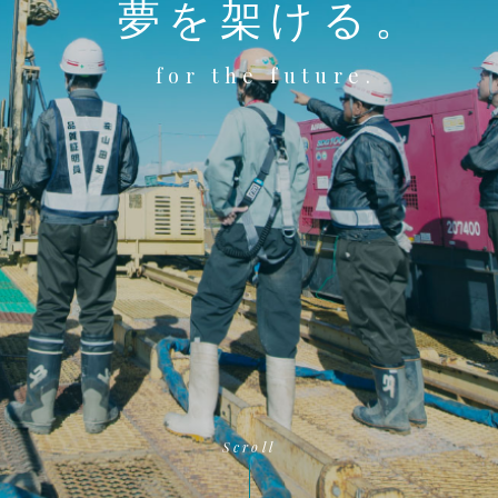
夢を架ける。
for the future.
Scroll