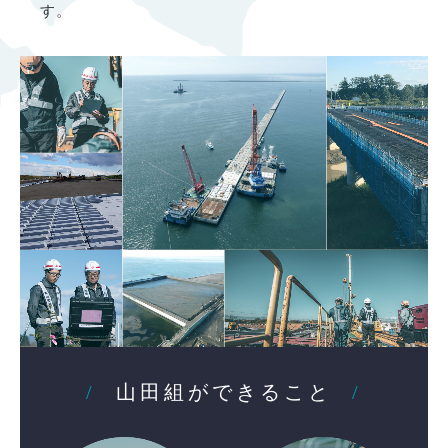
す。
山田組ができること