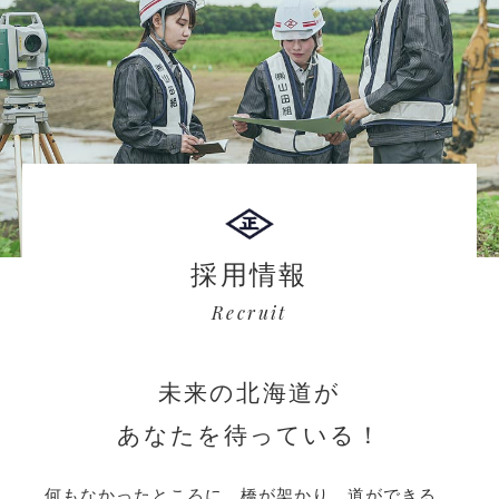
採用情報
Recruit
未来の北海道が
あなたを待っている！
何もなかったところに、橋が架かり、道ができる。