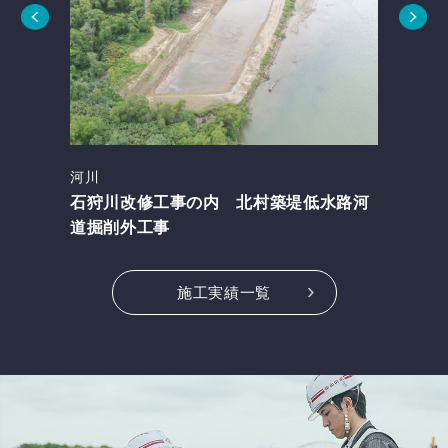
河川
石狩川改修工事の内 北村築堤低水路河
道掘削外工事
施工実績一覧